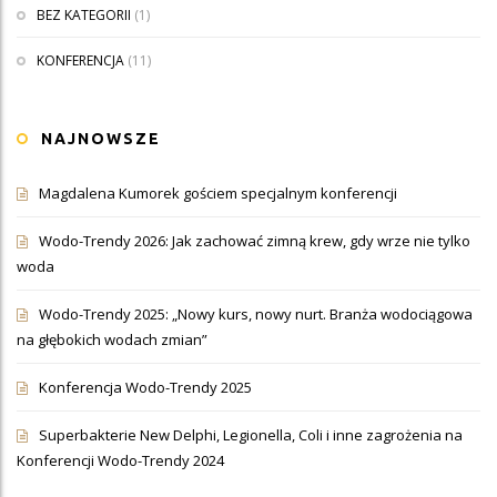
BEZ KATEGORII
(1)
KONFERENCJA
(11)
NAJNOWSZE
Magdalena Kumorek gościem specjalnym konferencji
Wodo-Trendy 2026: Jak zachować zimną krew, gdy wrze nie tylko
woda
Wodo-Trendy 2025: „Nowy kurs, nowy nurt. Branża wodociągowa
na głębokich wodach zmian”
Konferencja Wodo-Trendy 2025
Superbakterie New Delphi, Legionella, Coli i inne zagrożenia na
Konferencji Wodo-Trendy 2024