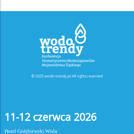
© 2025 wodo-trendy.pl All rights reserved
11-12 czerwca 2026
Hotel Gołębiewski Wisła