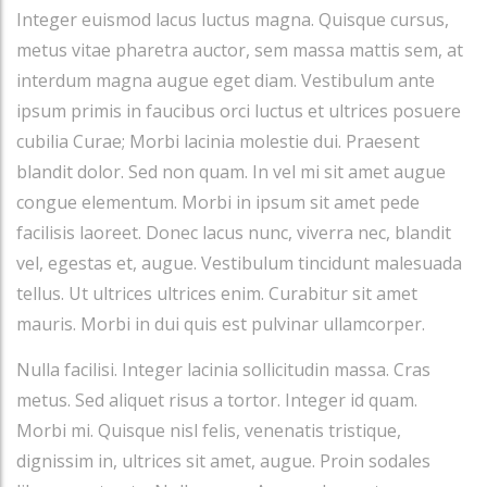
Integer euismod lacus luctus magna. Quisque cursus,
metus vitae pharetra auctor, sem massa mattis sem, at
interdum magna augue eget diam. Vestibulum ante
ipsum primis in faucibus orci luctus et ultrices posuere
cubilia Curae; Morbi lacinia molestie dui. Praesent
blandit dolor. Sed non quam. In vel mi sit amet augue
congue elementum. Morbi in ipsum sit amet pede
facilisis laoreet. Donec lacus nunc, viverra nec, blandit
vel, egestas et, augue. Vestibulum tincidunt malesuada
tellus. Ut ultrices ultrices enim. Curabitur sit amet
mauris. Morbi in dui quis est pulvinar ullamcorper.
Nulla facilisi. Integer lacinia sollicitudin massa. Cras
metus. Sed aliquet risus a tortor. Integer id quam.
Morbi mi. Quisque nisl felis, venenatis tristique,
dignissim in, ultrices sit amet, augue. Proin sodales