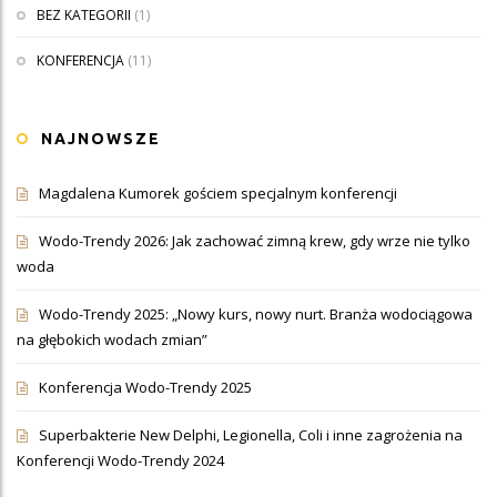
BEZ KATEGORII
(1)
KONFERENCJA
(11)
NAJNOWSZE
Magdalena Kumorek gościem specjalnym konferencji
Wodo-Trendy 2026: Jak zachować zimną krew, gdy wrze nie tylko
woda
Wodo-Trendy 2025: „Nowy kurs, nowy nurt. Branża wodociągowa
na głębokich wodach zmian”
Konferencja Wodo-Trendy 2025
Superbakterie New Delphi, Legionella, Coli i inne zagrożenia na
Konferencji Wodo-Trendy 2024