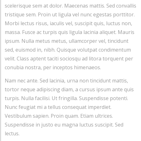
scelerisque sem at dolor. Maecenas mattis. Sed convallis
tristique sem. Proin ut ligula vel nunc egestas porttitor.
Morbi lectus risus, iaculis vel, suscipit quis, luctus non,
massa. Fusce ac turpis quis ligula lacinia aliquet. Mauris
ipsum. Nulla metus metus, ullamcorper vel, tincidunt
sed, euismod in, nibh. Quisque volutpat condimentum
velit. Class aptent taciti sociosqu ad litora torquent per
conubia nostra, per inceptos himenaeos.
Nam nec ante. Sed lacinia, urna non tincidunt mattis,
tortor neque adipiscing diam, a cursus ipsum ante quis
turpis. Nulla facilisi. Ut fringilla. Suspendisse potenti.
Nunc feugiat mi a tellus consequat imperdiet.
Vestibulum sapien. Proin quam. Etiam ultrices.
Suspendisse in justo eu magna luctus suscipit. Sed
lectus.