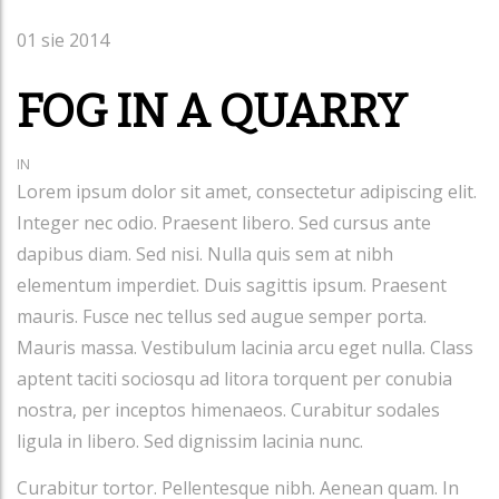
01
sie 2014
FOG IN A QUARRY
IN
Lorem ipsum dolor sit amet, consectetur adipiscing elit.
Integer nec odio. Praesent libero. Sed cursus ante
dapibus diam. Sed nisi. Nulla quis sem at nibh
elementum imperdiet. Duis sagittis ipsum. Praesent
mauris. Fusce nec tellus sed augue semper porta.
Mauris massa. Vestibulum lacinia arcu eget nulla. Class
aptent taciti sociosqu ad litora torquent per conubia
nostra, per inceptos himenaeos. Curabitur sodales
ligula in libero. Sed dignissim lacinia nunc.
Curabitur tortor. Pellentesque nibh. Aenean quam. In